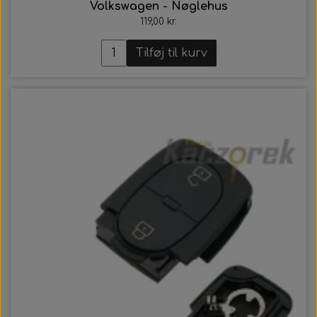
Volkswagen - Nøglehus
119,00 kr.
Tilføj til kurv