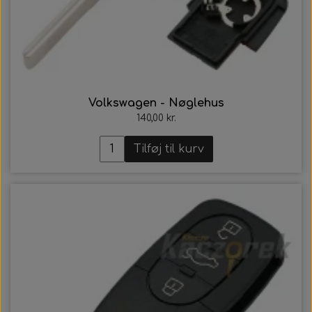
Volkswagen - Nøglehus
140,00 kr.
Tilføj til kurv