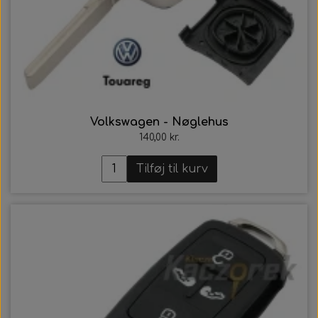
Volkswagen - Nøglehus
140,00 kr.
Tilføj til kurv