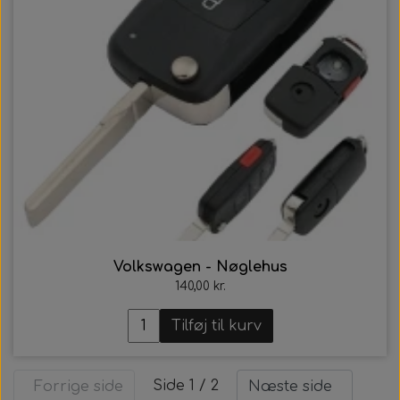
Volkswagen - Nøglehus
140,00 kr.
Tilføj til kurv
Side 1 / 2
Forrige side
Næste side