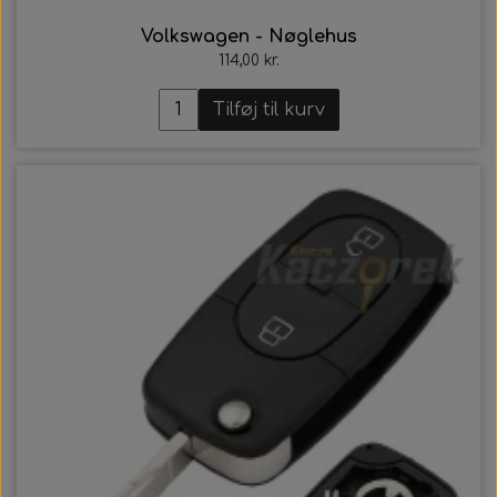
Volkswagen - Nøglehus
114,00 kr.
Tilføj til kurv