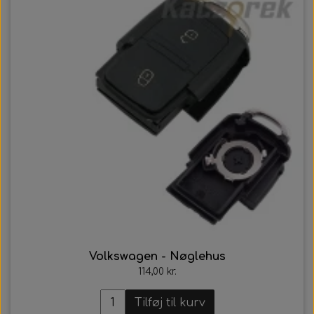
Volkswagen - Nøglehus
114,00 kr.
Tilføj til kurv