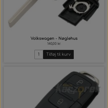
Volkswagen - Nøglehus
140,00 kr.
Tilføj til kurv