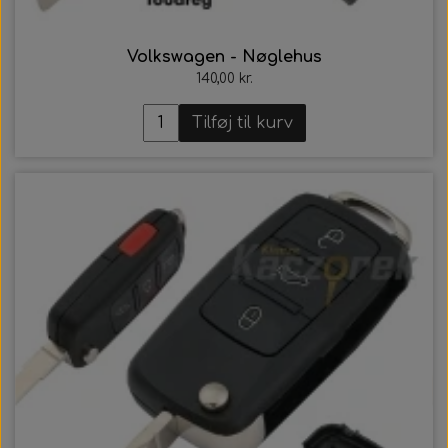
Volkswagen - Nøglehus
140,00 kr.
Tilføj til kurv