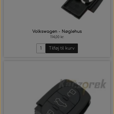
Volkswagen - Nøglehus
114,00 kr.
Tilføj til kurv