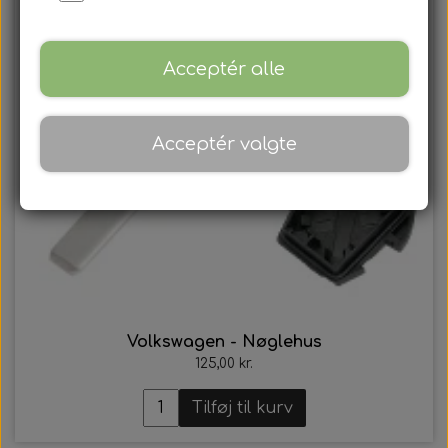
Acceptér alle
Acceptér valgte
Volkswagen - Nøglehus
125,00 kr.
Tilføj til kurv