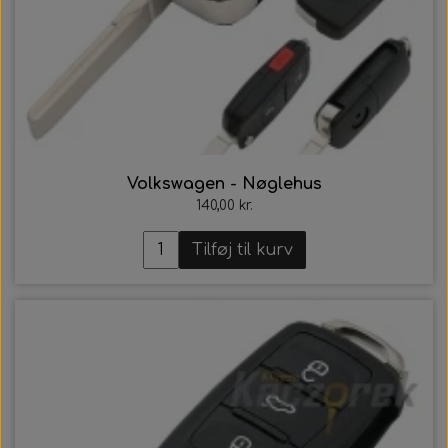
Volkswagen - Nøglehus
140,00 kr.
Tilføj til kurv