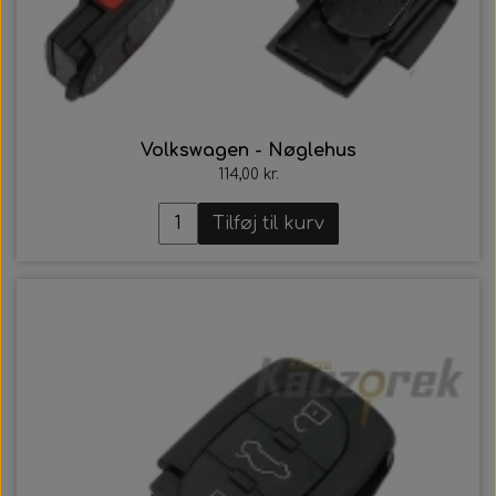
Volkswagen - Nøglehus
114,00 kr.
Tilføj til kurv