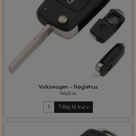
Volkswagen - Nøglehus
140,00 kr.
Tilføj til kurv