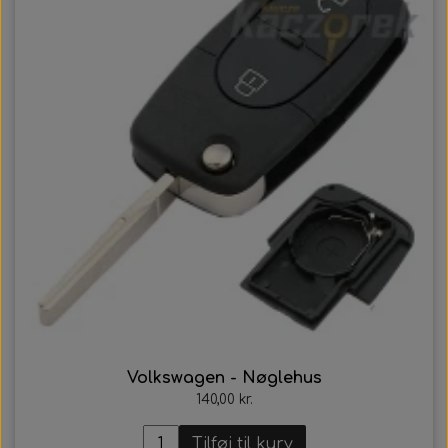
Volkswagen - Nøglehus
140,00 kr.
Tilføj til kurv