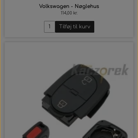
Volkswagen - Nøglehus
114,00 kr.
Tilføj til kurv