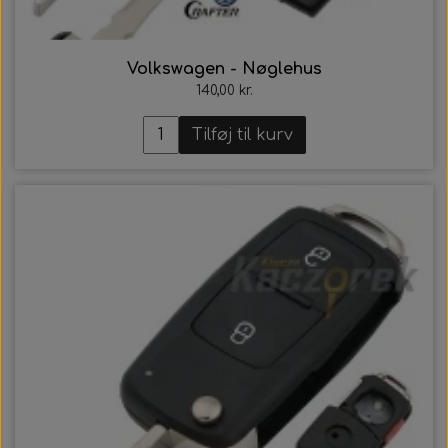
Volkswagen - Nøglehus
140,00 kr.
Tilføj til kurv