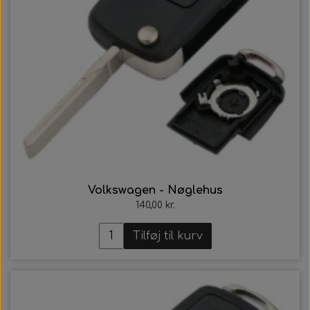
Volkswagen - Nøglehus
140,00 kr.
Tilføj til kurv