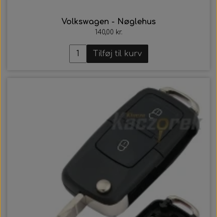
Volkswagen - Nøglehus
140,00 kr.
Tilføj til kurv