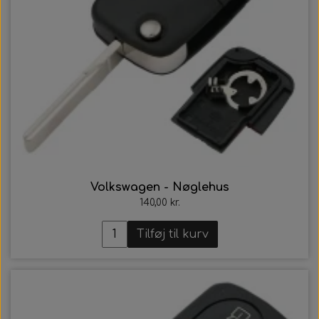
Volkswagen - Nøglehus
140,00 kr.
Tilføj til kurv