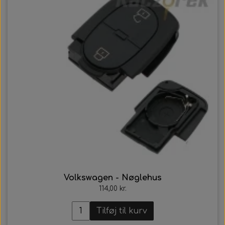
Volkswagen - Nøglehus
114,00 kr.
Tilføj til kurv