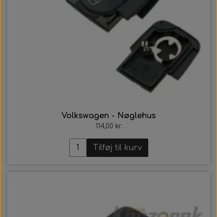
Volkswagen - Nøglehus
114,00 kr.
Tilføj til kurv