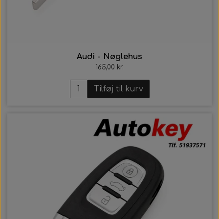
Audi - Nøglehus
165,00 kr.
Tilføj til kurv