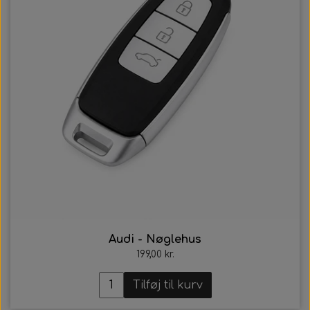
Audi - Nøglehus
199,00 kr.
Tilføj til kurv