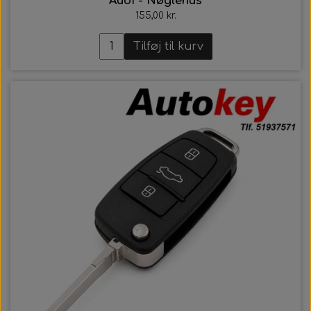
Audi - Nøglehus
155,00 kr.
Tilføj til kurv