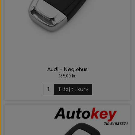
Audi - Nøglehus
185,00 kr.
Tilføj til kurv