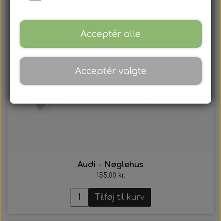
Acceptér alle
Acceptér valgte
Audi - Nøglehus
155,00 kr.
Tilføj til kurv