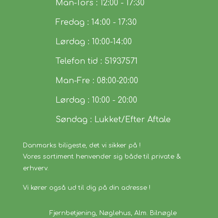
Man-Tors : 12:00 - 17:30
Fredag : 14:00 - 17:30
Lørdag : 10:00-14:00
Telefon tid : 51937571
Man-Fre : 08:00-20:00
Lørdag : 10:00 - 20:00
Søndag : Lukket/Efter Aftale
Danmarks biligeste, det vi sikker på !
Vores sortiment henvender sig både til private &
erhverv.
Vi kører også ud til dig på din adresse !
Fjernbetjening, Nøglehus, Alm. Bilnøgle