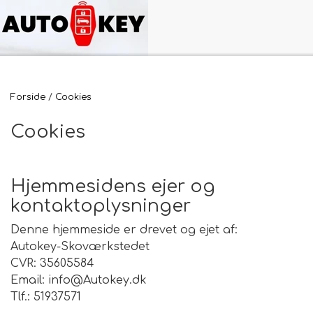
Forside
Cookies
Cookies
Hjemmesidens ejer og
kontaktoplysninger
Denne hjemmeside er drevet og ejet af:
Autokey-Skoværkstedet
CVR: 35605584
Email: info@Autokey.dk
Tlf.: 51937571