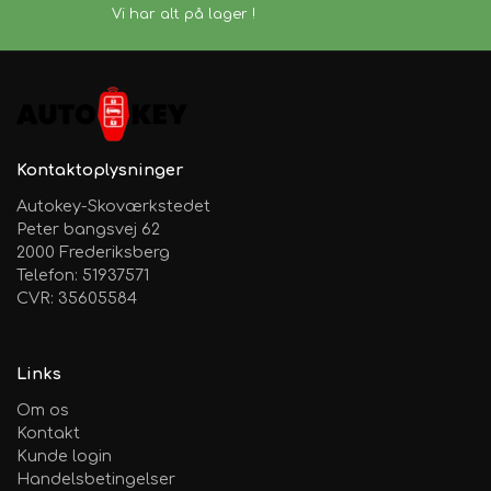
Vi har alt på lager !
Kontaktoplysninger
Autokey-Skoværkstedet
Peter bangsvej 62
2000 Frederiksberg
Telefon: 51937571
CVR: 35605584
Links
Om os
Kontakt
Kunde login
Handelsbetingelser