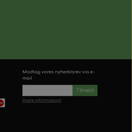
Modtag vores nyhedsbrev via e-
mail
Tilmeld
(mere information)