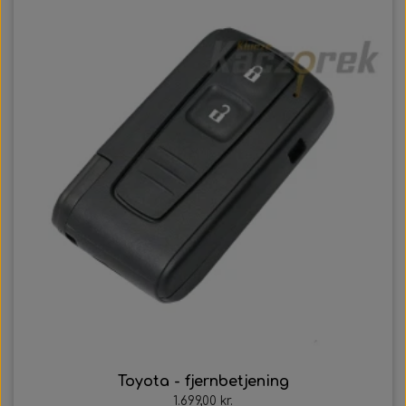
Toyota - fjernbetjening
1.699,00 kr.