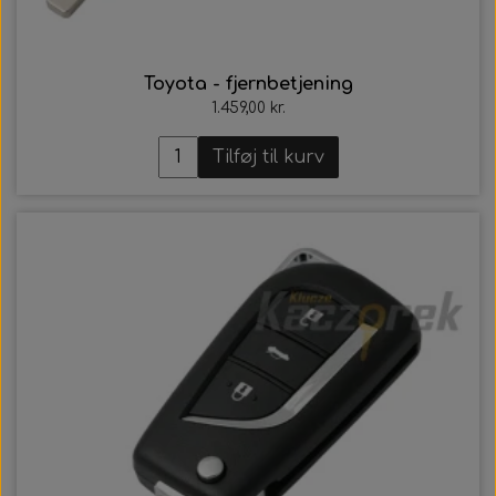
Toyota - fjernbetjening
1.459,00 kr.
Tilføj til kurv