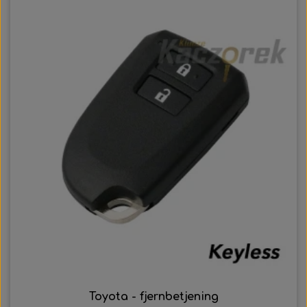
Toyota - fjernbetjening