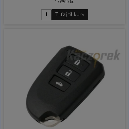
1.799,00 kr.
Tilføj til kurv