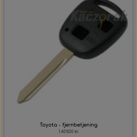
Toyota - fjernbetjening
1.459,00 kr.