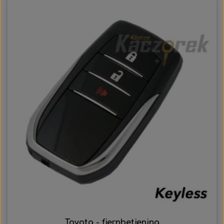
Toyota - fjernbetjening