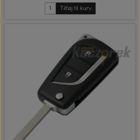
Tilføj til kurv