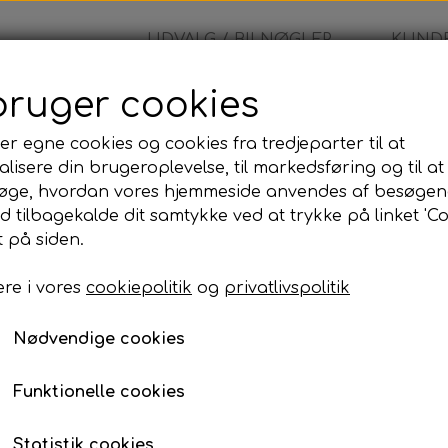
UDVALG / BILNØGLER
KUNDE
bruger cookies
er egne cookies og cookies fra tredjeparter til at
lisere din brugeroplevelse, til markedsføring og til at
øge, hvordan vores hjemmeside anvendes af besøgen
id tilbagekalde dit samtykke ved at trykke på linket 'Co
 på siden.
re i vores
cookiepolitik
og
privatlivspolitik
Nødvendige cookies
Funktionelle cookies
Statistik cookies