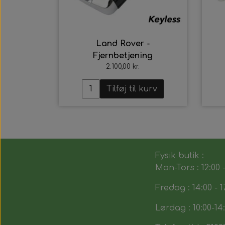
Land Rover -
Fjernbetjening
2.100,00 kr.
Tilføj til kurv
Fysik butik :
Man-Tors : 12:00 -
Fredag : 14:00 - 1
Lørdag : 10:00-14