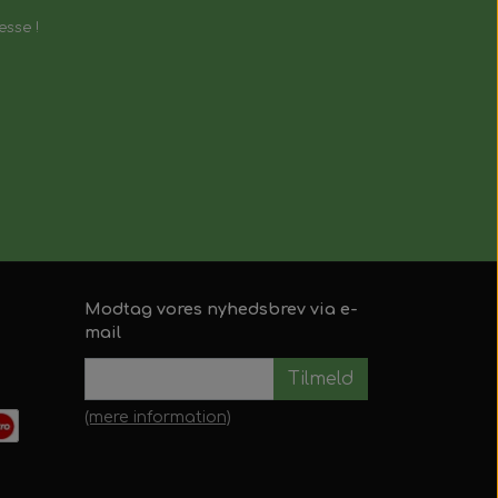
esse !
Modtag vores nyhedsbrev via e-
mail
Tilmeld
(mere information)