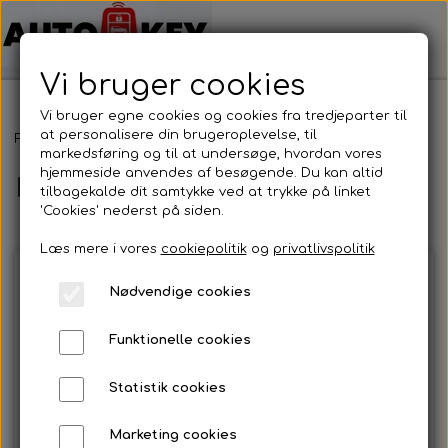
Vi bruger cookies
Vi bruger egne cookies og cookies fra tredjeparter til
at personalisere din brugeroplevelse, til
Forside
Bilnøgler
MG
Nøgleblad
markedsføring og til at undersøge, hvordan vores
hjemmeside anvendes af besøgende. Du kan altid
Nøgleblad
tilbagekalde dit samtykke ved at trykke på linket
'Cookies' nederst på siden.
Læs mere i vores
cookiepolitik
og
privatlivspolitik
Nødvendige cookies
Funktionelle cookies
Statistik cookies
Marketing cookies