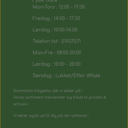
Fysik butik :
Man-Tors : 12:00 - 17:30
Fredag : 14:00 - 17:30
Lørdag : 10:00-14:00
Telefon tid : 51937571
Man-Fre : 08:00-20:00
Lørdag : 10:00 - 20:00
Søndag : Lukket/Efter Aftale
Danmarks biligeste, det vi sikker på !
Vores sortiment henvender sig både til private &
erhverv.
Vi kører også ud til dig på din adresse !