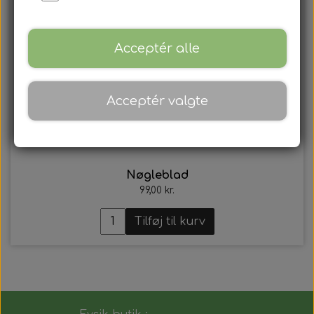
Acceptér alle
Acceptér valgte
Nøgleblad
99,00 kr.
Tilføj til kurv