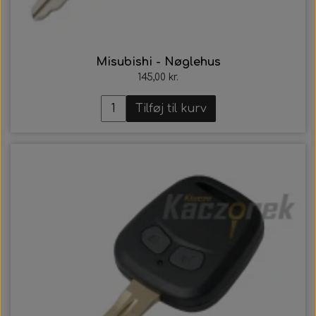
Misubishi - Nøglehus
145,00 kr.
Tilføj til kurv