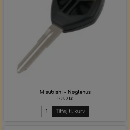
Misubishi - Nøglehus
178,00 kr.
Tilføj til kurv