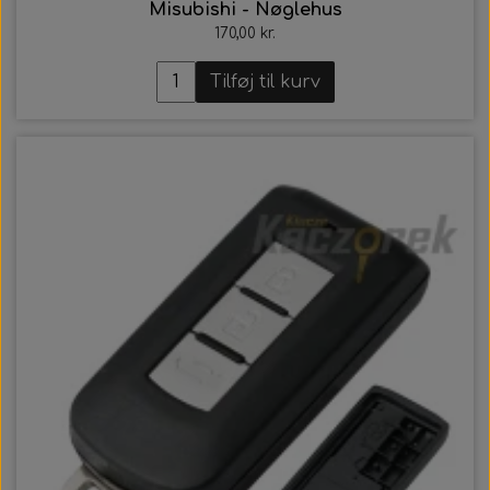
Misubishi - Nøglehus
170,00 kr.
Tilføj til kurv