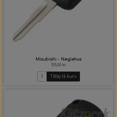
Misubishi - Nøglehus
125,00 kr.
Tilføj til kurv