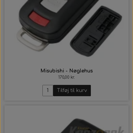
Misubishi - Nøglehus
170,00 kr.
Tilføj til kurv