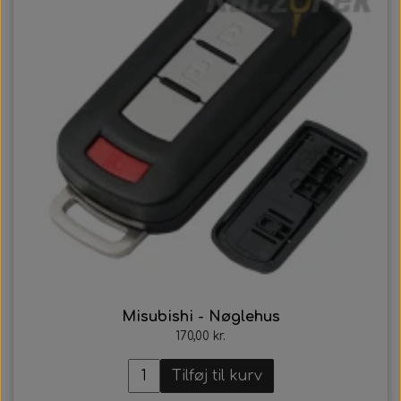
Misubishi - Nøglehus
170,00 kr.
Tilføj til kurv