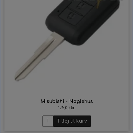
Misubishi - Nøglehus
125,00 kr.
Tilføj til kurv