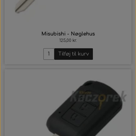
Misubishi - Nøglehus
125,00 kr.
Tilføj til kurv