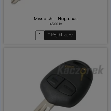
Misubishi - Nøglehus
145,00 kr.
Tilføj til kurv