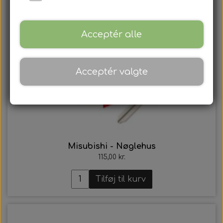
Acceptér alle
Acceptér valgte
Misubishi - Nøglehus
115,00 kr.
Tilføj til kurv