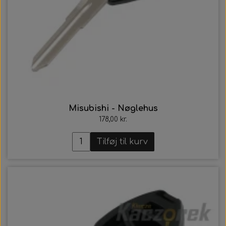
Misubishi - Nøglehus
178,00 kr.
Tilføj til kurv