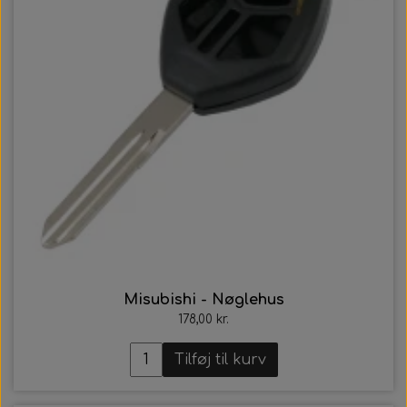
Misubishi - Nøglehus
178,00 kr.
Tilføj til kurv