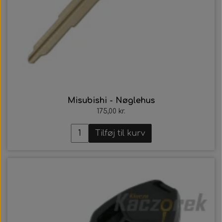
Misubishi - Nøglehus
175,00 kr.
Tilføj til kurv