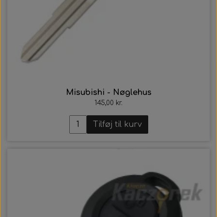
Misubishi - Nøglehus
145,00 kr.
Tilføj til kurv