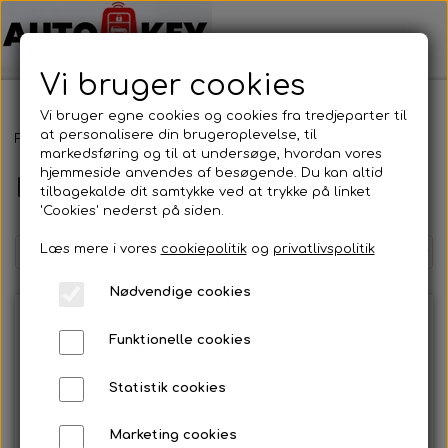
Vi bruger cookies
Vi bruger egne cookies og cookies fra tredjeparter til
at personalisere din brugeroplevelse, til
Forside
Bilnøgler
Mitsubishi
Nøglehus
markedsføring og til at undersøge, hvordan vores
hjemmeside anvendes af besøgende. Du kan altid
Nøglehus
tilbagekalde dit samtykke ved at trykke på linket
'Cookies' nederst på siden.
Læs mere i vores
cookiepolitik
og
privatlivspolitik
Nødvendige cookies
Funktionelle cookies
Statistik cookies
Marketing cookies