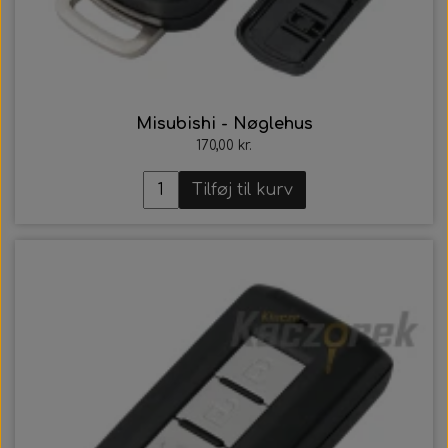
Misubishi - Nøglehus
170,00 kr.
Tilføj til kurv