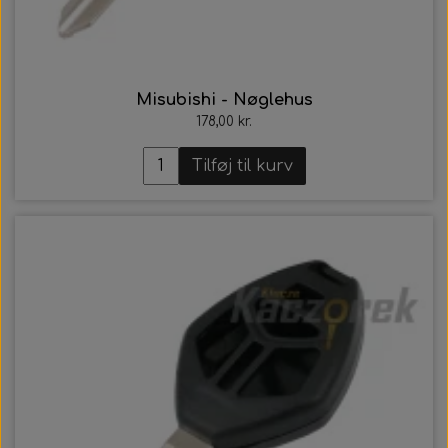
Misubishi - Nøglehus
178,00 kr.
Tilføj til kurv