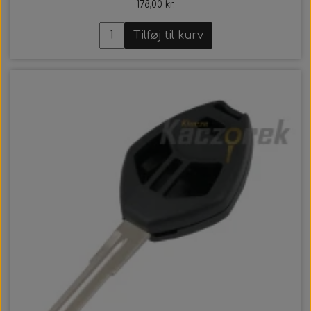
178,00 kr.
Tilføj til kurv