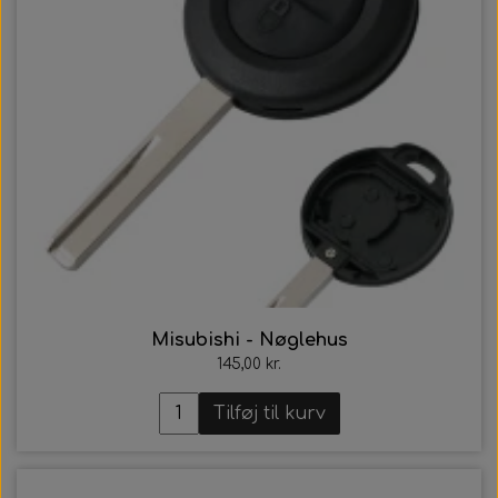
Misubishi - Nøglehus
145,00 kr.
Tilføj til kurv