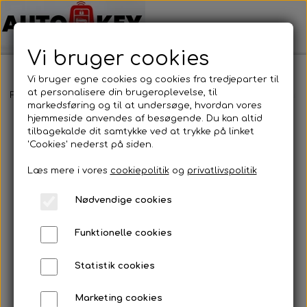
Vi bruger cookies
Vi bruger egne cookies og cookies fra tredjeparter til
at personalisere din brugeroplevelse, til
Forside
Bilnøgler
Volkswagen
Nøglehus
Volkswagen - Nøg
markedsføring og til at undersøge, hvordan vores
hjemmeside anvendes af besøgende. Du kan altid
tilbagekalde dit samtykke ved at trykke på linket
'Cookies' nederst på siden.
Læs mere i vores
cookiepolitik
og
privatlivspolitik
Nødvendige cookies
Funktionelle cookies
Statistik cookies
Marketing cookies