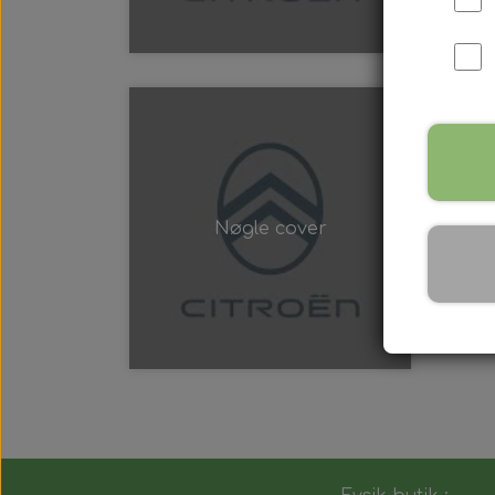
Nøgle cover