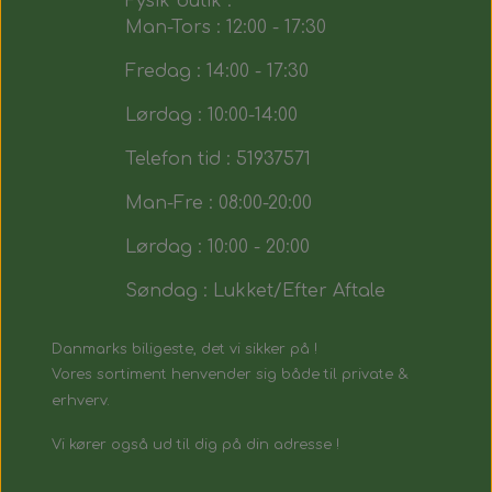
Fysik butik :
Man-Tors : 12:00 - 17:30
Fredag : 14:00 - 17:30
Lørdag : 10:00-14:00
Telefon tid : 51937571
Man-Fre : 08:00-20:00
Lørdag : 10:00 - 20:00
Søndag : Lukket/Efter Aftale
Danmarks biligeste, det vi sikker på !
Vores sortiment henvender sig både til private &
erhverv.
Vi kører også ud til dig på din adresse !