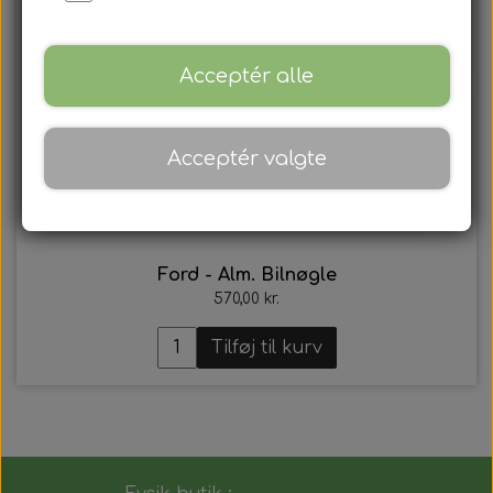
Acceptér alle
Acceptér valgte
Ford - Alm. Bilnøgle
570,00 kr.
Tilføj til kurv