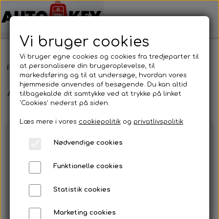
Vi bruger cookies
Vi bruger egne cookies og cookies fra tredjeparter til
at personalisere din brugeroplevelse, til
Forside
Bilnøgler
Ford
Alm. Bilnøgler
markedsføring og til at undersøge, hvordan vores
hjemmeside anvendes af besøgende. Du kan altid
Alm. Bilnøgler
tilbagekalde dit samtykke ved at trykke på linket
'Cookies' nederst på siden.
Læs mere i vores
cookiepolitik
og
privatlivspolitik
Nødvendige cookies
Funktionelle cookies
Statistik cookies
Marketing cookies