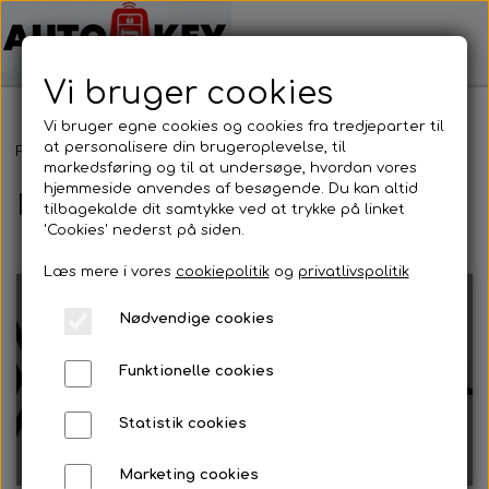
Vi bruger cookies
Vi bruger egne cookies og cookies fra tredjeparter til
at personalisere din brugeroplevelse, til
Forside
Bilnøgler
Renault
markedsføring og til at undersøge, hvordan vores
hjemmeside anvendes af besøgende. Du kan altid
Renault
tilbagekalde dit samtykke ved at trykke på linket
'Cookies' nederst på siden.
Læs mere i vores
cookiepolitik
og
privatlivspolitik
Nødvendige cookies
Funktionelle cookies
Fjernbetjening
Alm. Bilnøgler
Statistik cookies
Marketing cookies