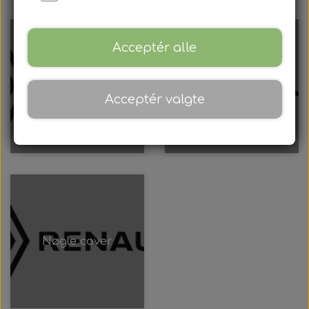
Acceptér alle
Nøglehus
Nøgleblad
Acceptér valgte
Nøgle cover