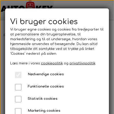
Vi bruger cookies
Vi bruger egne cookies og cookies fra tredjeparter til
at personalisere din brugeroplevelse, til
Forside
Bilnøgler
Volkswagen
Nøglehus
Volkswagen - Nøg
markedsføring og til at undersøge, hvordan vores
hjemmeside anvendes af besøgende. Du kan altid
tilbagekalde dit samtykke ved at trykke på linket
'Cookies' nederst på siden.
Læs mere i vores
cookiepolitik
og
privatlivspolitik
Nødvendige cookies
Funktionelle cookies
Statistik cookies
Marketing cookies