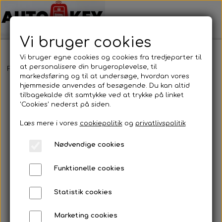
Vi bruger cookies
Vi bruger egne cookies og cookies fra tredjeparter til
at personalisere din brugeroplevelse, til
Forside
Bilnøgler
Volkswagen
Nøglehus
Volkswagen - Nøg
markedsføring og til at undersøge, hvordan vores
hjemmeside anvendes af besøgende. Du kan altid
tilbagekalde dit samtykke ved at trykke på linket
'Cookies' nederst på siden.
Læs mere i vores
cookiepolitik
og
privatlivspolitik
Nødvendige cookies
Funktionelle cookies
Statistik cookies
Marketing cookies