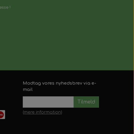
esse !
Modtag vores nyhedsbrev via e-
mail
Tilmeld
(mere information)