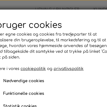
UDVALG / BILNØGLER
KUNDE
bruger cookies
er egne cookies og cookies fra tredjeparter til at
lisere din brugeroplevelse, til markedsføring og til at
øge, hvordan vores hjemmeside anvendes af besøgen
id tilbagekalde dit samtykke ved at trykke på linket 'Co
 på siden.
re i vores
cookiepolitik
og
privatlivspolitik
Nødvendige cookies
Funktionelle cookies
Statistik cookies