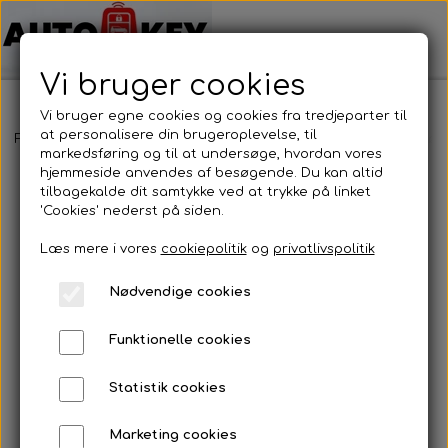
Vi bruger cookies
Vi bruger egne cookies og cookies fra tredjeparter til
at personalisere din brugeroplevelse, til
Forside
Bilnøgler
Volkswagen
Nøglehus
Volkswagen - Nøg
markedsføring og til at undersøge, hvordan vores
hjemmeside anvendes af besøgende. Du kan altid
tilbagekalde dit samtykke ved at trykke på linket
'Cookies' nederst på siden.
Læs mere i vores
cookiepolitik
og
privatlivspolitik
Nødvendige cookies
Funktionelle cookies
Statistik cookies
Marketing cookies