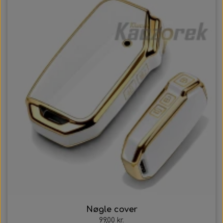
Nøgle cover
99,00 kr.