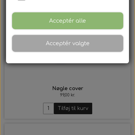
Acceptér alle
Acceptér valgte
Nøgle cover
99,00 kr.
Tilføj til kurv