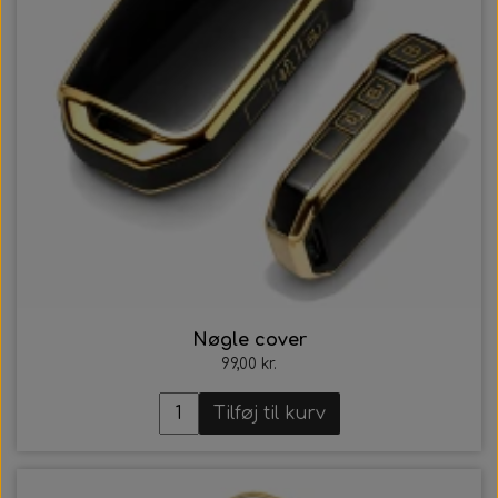
Nøgle cover
99,00 kr.
Tilføj til kurv