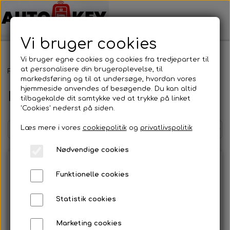
Vi bruger cookies
Vi bruger egne cookies og cookies fra tredjeparter til
at personalisere din brugeroplevelse, til
Forside
Bilnøgler
Kia
Nøgle cover
markedsføring og til at undersøge, hvordan vores
hjemmeside anvendes af besøgende. Du kan altid
Nøgle cover
tilbagekalde dit samtykke ved at trykke på linket
'Cookies' nederst på siden.
Læs mere i vores
cookiepolitik
og
privatlivspolitik
Nødvendige cookies
Funktionelle cookies
Statistik cookies
Marketing cookies