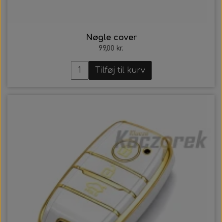
Nøgle cover
99,00 kr.
Tilføj til kurv