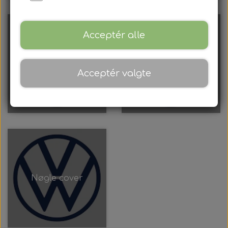
Acceptér alle
Nøglehus
Nøgleblad
Acceptér valgte
Nøgle cover