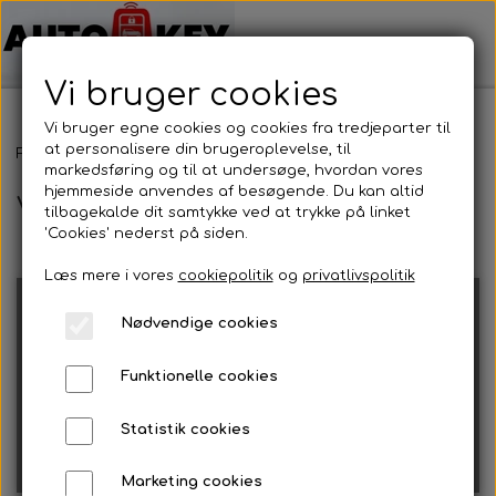
Vi bruger cookies
Vi bruger egne cookies og cookies fra tredjeparter til
at personalisere din brugeroplevelse, til
Forside
Bilnøgler
Volkswagen
markedsføring og til at undersøge, hvordan vores
hjemmeside anvendes af besøgende. Du kan altid
Volkswagen
tilbagekalde dit samtykke ved at trykke på linket
'Cookies' nederst på siden.
Læs mere i vores
cookiepolitik
og
privatlivspolitik
Nødvendige cookies
Funktionelle cookies
Fjernbetjening
Alm. Bilnøgler
Statistik cookies
Marketing cookies