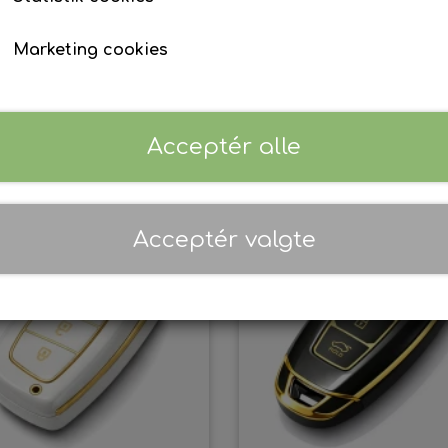
Marketing cookies
Nøgle cover
Nøgle cover
99,00 kr.
99,00 kr.
Acceptér alle
Tilføj til kurv
Tilføj til kurv
Acceptér valgte