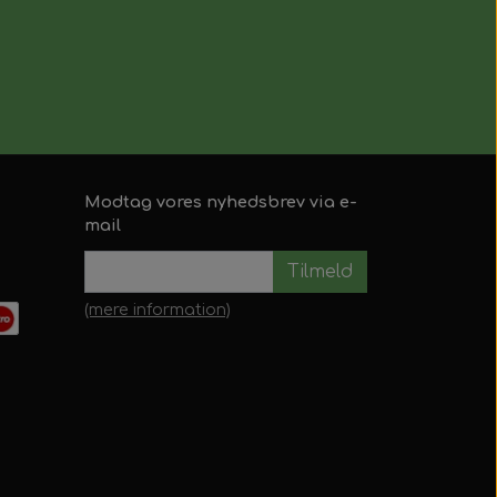
Modtag vores nyhedsbrev via e-
mail
Tilmeld
(mere information)