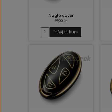
Nøgle cover
99,00 kr.
Tilføj til kurv