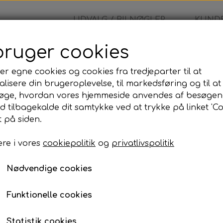
UDVALG / BILNØGLER
KUNDE
bruger cookies
er egne cookies og cookies fra tredjeparter til at
lisere din brugeroplevelse, til markedsføring og til at
øge, hvordan vores hjemmeside anvendes af besøgen
id tilbagekalde dit samtykke ved at trykke på linket 'Co
 på siden.
re i vores
cookiepolitik
og
privatlivspolitik
Nødvendige cookies
Funktionelle cookies
Statistik cookies