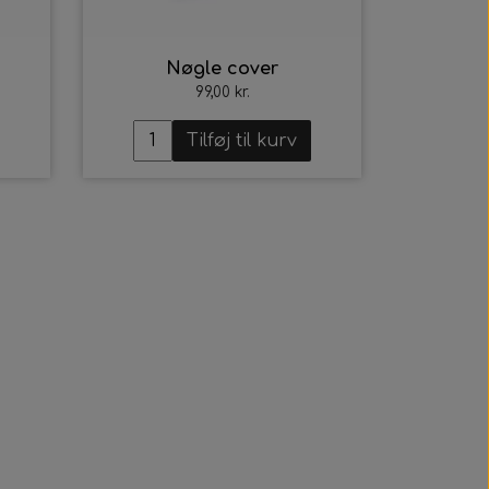
Nøgle cover
99,00 kr.
Tilføj til kurv