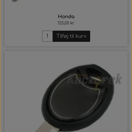
Honda
125,00 kr.
Tilføj til kurv