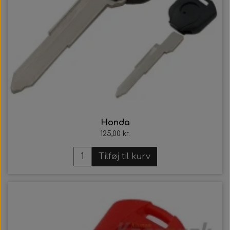
Honda
125,00 kr.
Tilføj til kurv