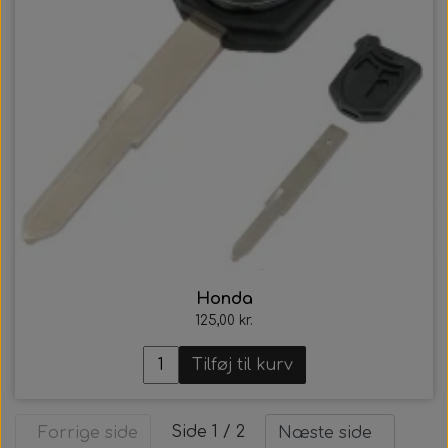
Honda
125,00 kr.
Tilføj til kurv
Side 1 / 2
Forrige side
Næste side