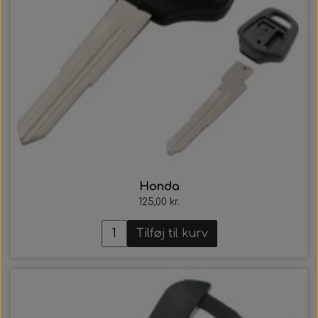
Honda
125,00 kr.
Tilføj til kurv