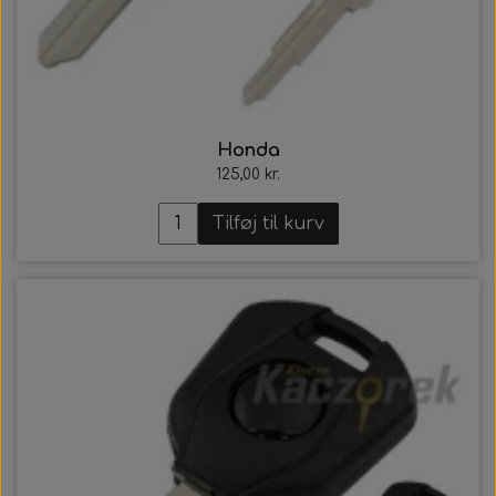
Honda
125,00 kr.
Tilføj til kurv