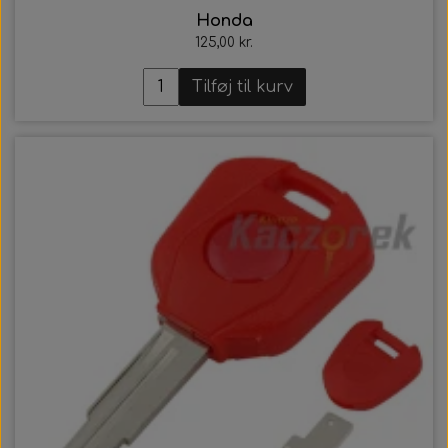
Honda
125,00 kr.
Tilføj til kurv