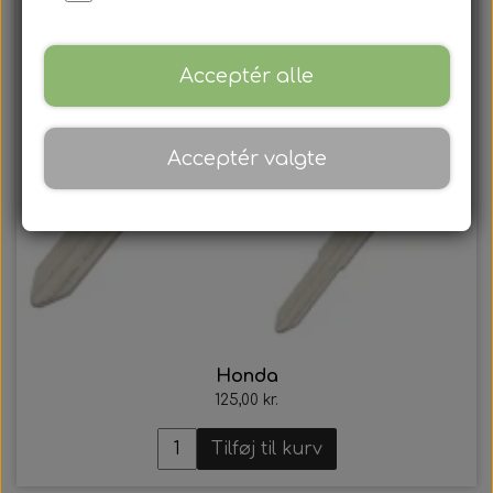
Acceptér alle
Acceptér valgte
Honda
125,00 kr.
Tilføj til kurv