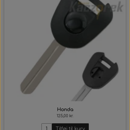
Honda
125,00 kr.
Tilføj til kurv