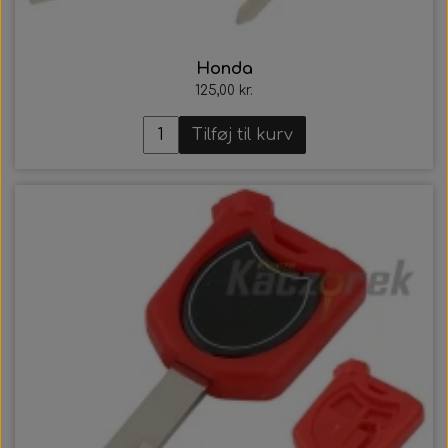
Honda
125,00 kr.
Tilføj til kurv