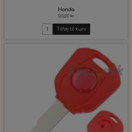
Honda
125,00 kr.
Tilføj til kurv