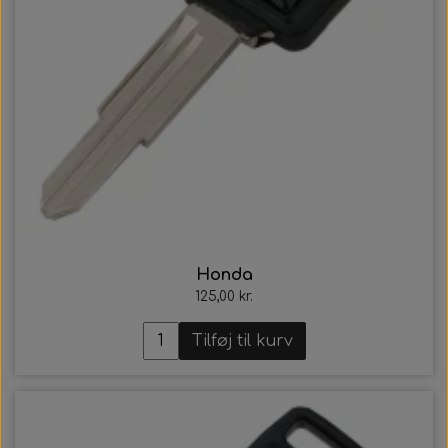
Honda
125,00 kr.
Tilføj til kurv