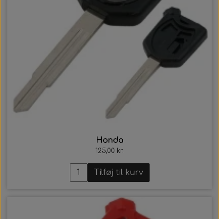
Honda
125,00 kr.
Tilføj til kurv