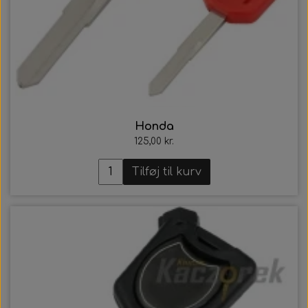
Honda
125,00 kr.
Tilføj til kurv