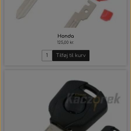
Honda
125,00 kr.
Tilføj til kurv