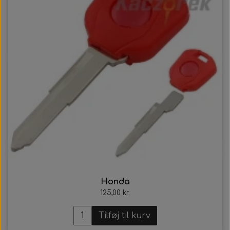
Honda
125,00 kr.
Tilføj til kurv