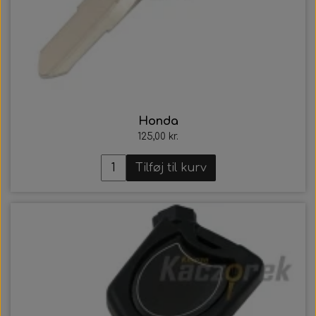
Honda
125,00 kr.
Tilføj til kurv