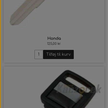
Honda
125,00 kr.
Tilføj til kurv