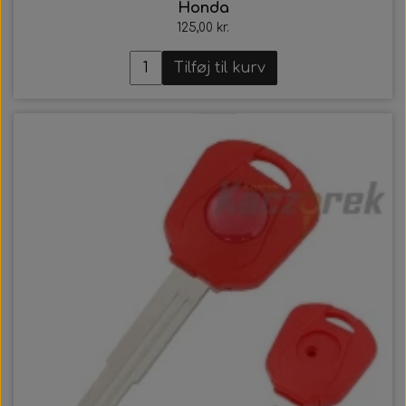
Honda
125,00 kr.
Tilføj til kurv