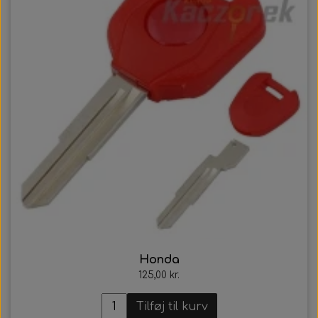
Honda
125,00 kr.
Tilføj til kurv