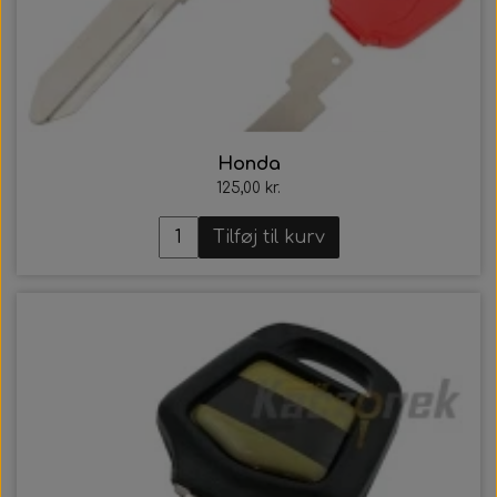
Honda
125,00 kr.
Tilføj til kurv