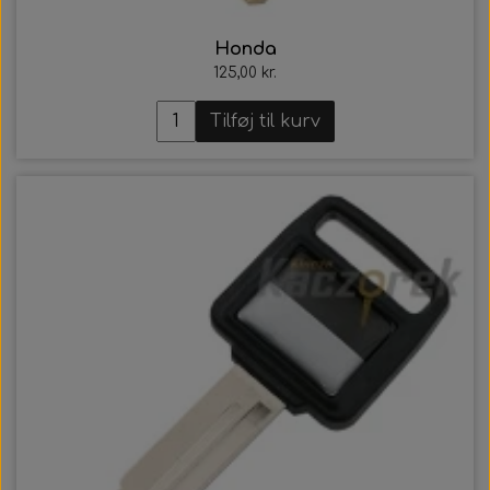
Honda
125,00 kr.
Tilføj til kurv