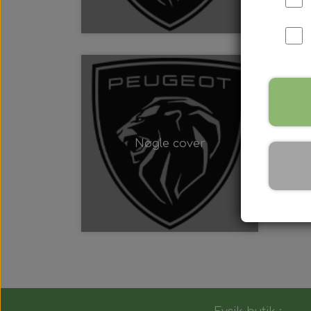
Nøgle cover