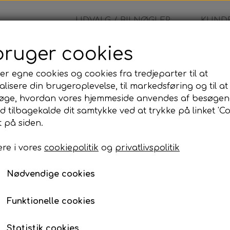
UDVALG / BILNØGLER
KUNDE
bruger cookies
er egne cookies og cookies fra tredjeparter til at
lisere din brugeroplevelse, til markedsføring og til at
øge, hvordan vores hjemmeside anvendes af besøgen
id tilbagekalde dit samtykke ved at trykke på linket 'Co
 på siden.
re i vores
cookiepolitik
og
privatlivspolitik
Nødvendige cookies
Funktionelle cookies
Statistik cookies