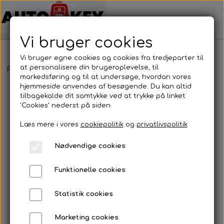
Vi bruger cookies
Vi bruger egne cookies og cookies fra tredjeparter til
at personalisere din brugeroplevelse, til
Forside
Bilnøgler
Volkswagen
Nøglehus
Volkswagen - Nøg
markedsføring og til at undersøge, hvordan vores
hjemmeside anvendes af besøgende. Du kan altid
tilbagekalde dit samtykke ved at trykke på linket
'Cookies' nederst på siden.
Læs mere i vores
cookiepolitik
og
privatlivspolitik
Nødvendige cookies
Funktionelle cookies
Statistik cookies
Marketing cookies