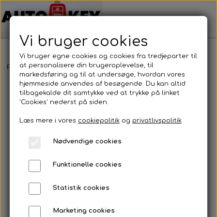
Vi bruger cookies
Vi bruger egne cookies og cookies fra tredjeparter til
at personalisere din brugeroplevelse, til
Forside
Bilnøgler
Volkswagen
Nøglehus
Volkswagen - Nøg
markedsføring og til at undersøge, hvordan vores
hjemmeside anvendes af besøgende. Du kan altid
tilbagekalde dit samtykke ved at trykke på linket
'Cookies' nederst på siden.
Læs mere i vores
cookiepolitik
og
privatlivspolitik
Nødvendige cookies
Funktionelle cookies
Statistik cookies
Marketing cookies