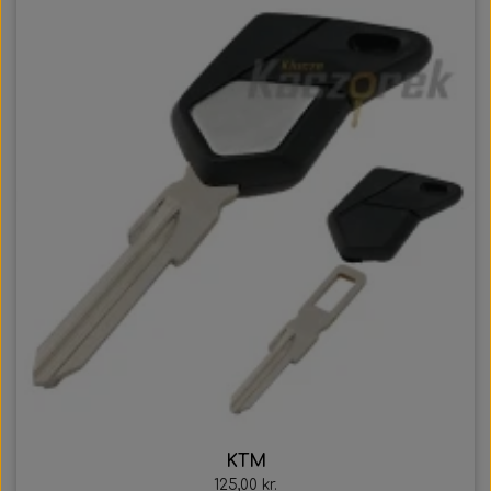
KTM
125,00 kr.