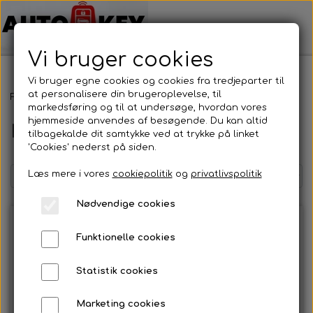
Vi bruger cookies
Vi bruger egne cookies og cookies fra tredjeparter til
at personalisere din brugeroplevelse, til
Forside
Motorcykel nøgler
KTM
markedsføring og til at undersøge, hvordan vores
hjemmeside anvendes af besøgende. Du kan altid
KTM
tilbagekalde dit samtykke ved at trykke på linket
'Cookies' nederst på siden.
Læs mere i vores
cookiepolitik
og
privatlivspolitik
Nødvendige cookies
Funktionelle cookies
Statistik cookies
Marketing cookies