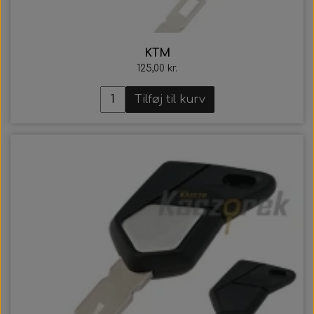
KTM
125,00 kr.
Tilføj til kurv