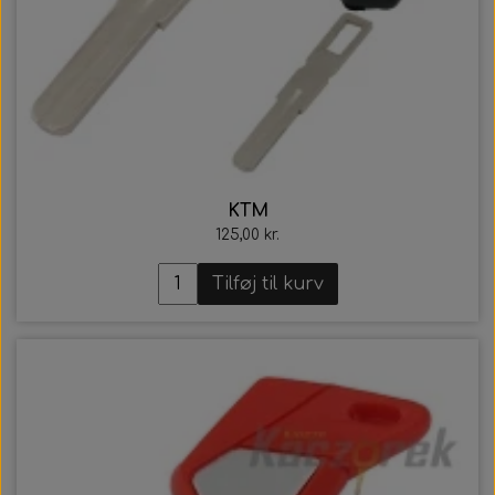
KTM
125,00 kr.
Tilføj til kurv