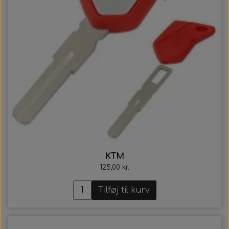
KTM
125,00 kr.
Tilføj til kurv