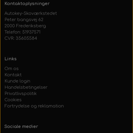
Kontaktoplysninger
Autokey-Skoværkstedet
Peter bangsvej 62
2000 Frederiksberg
Telefon: 51937571
CVR: 35605584
Links
Om os
Kontakt
Kunde login
Handelsbetingelser
Privatlivspolitik
Cookies
Fortrydelse og reklamation
Sociale medier