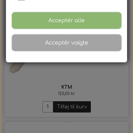
Acceptér alle
Acceptér valgte
KTM
125,00 kr.
Tilføj til kurv