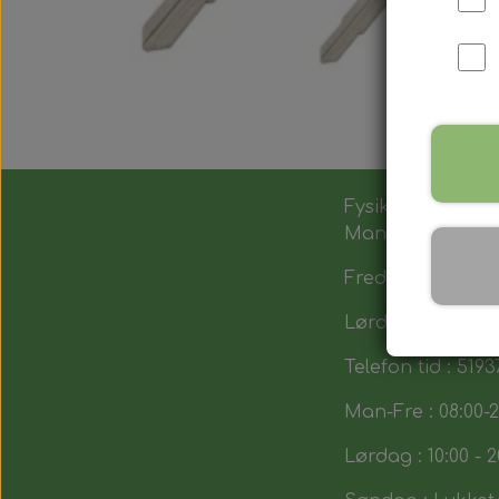
Fysik butik :
Man-Tors : 12:00 -
Fredag : 14:00 - 1
Lørdag : 10:00-14
Telefon tid : 5193
Man-Fre : 08:00-2
Lørdag : 10:00 - 2