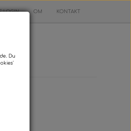
 LOGIN
OM
KONTAKT
de. Du
okies'