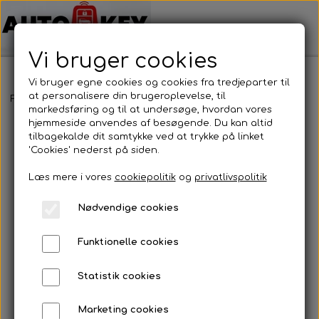
Vi bruger cookies
Vi bruger egne cookies og cookies fra tredjeparter til
at personalisere din brugeroplevelse, til
Forside
Motorcykel nøgler
Honda
Honda
markedsføring og til at undersøge, hvordan vores
hjemmeside anvendes af besøgende. Du kan altid
tilbagekalde dit samtykke ved at trykke på linket
'Cookies' nederst på siden.
Læs mere i vores
cookiepolitik
og
privatlivspolitik
Nødvendige cookies
Funktionelle cookies
Statistik cookies
Marketing cookies