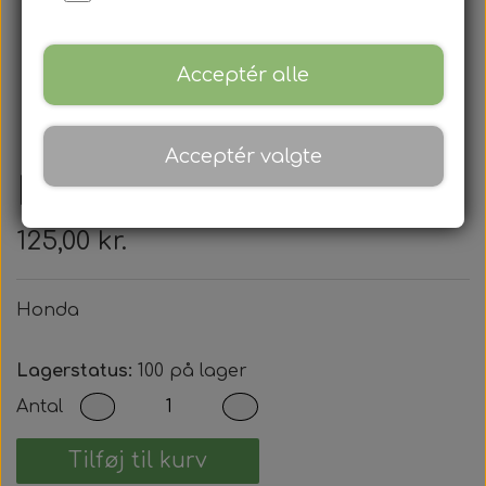
Acceptér alle
Acceptér valgte
Honda
125,00 kr.
Honda
Lagerstatus:
100 på lager
Antal
Tilføj til kurv