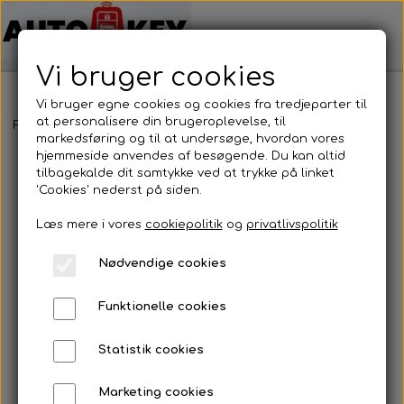
Vi bruger cookies
Vi bruger egne cookies og cookies fra tredjeparter til
at personalisere din brugeroplevelse, til
Forside
Motorcykel nøgler
Honda
Honda
markedsføring og til at undersøge, hvordan vores
hjemmeside anvendes af besøgende. Du kan altid
tilbagekalde dit samtykke ved at trykke på linket
'Cookies' nederst på siden.
Læs mere i vores
cookiepolitik
og
privatlivspolitik
Nødvendige cookies
Funktionelle cookies
Statistik cookies
Marketing cookies