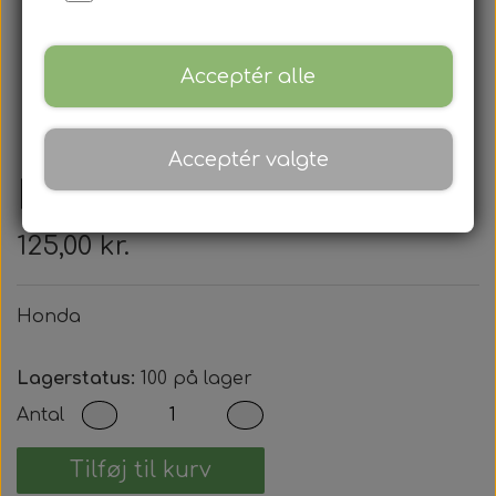
Acceptér alle
Acceptér valgte
Honda
125,00 kr.
Honda
Lagerstatus:
100 på lager
Antal
Tilføj til kurv