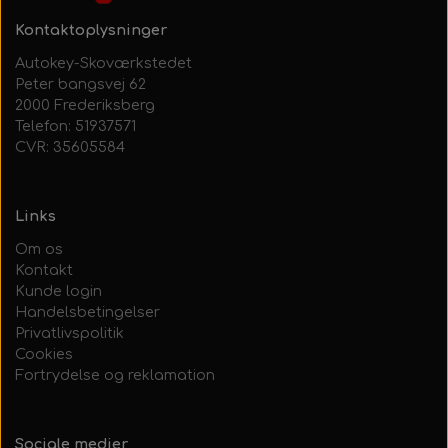
Kontaktoplysninger
Autokey-Skoværkstedet
Peter bangsvej 62
2000 Frederiksberg
Telefon: 51937571
CVR: 35605584
Links
Om os
Kontakt
Kunde login
Handelsbetingelser
Privatlivspolitik
Cookies
Fortrydelse og reklamation
Sociale medier