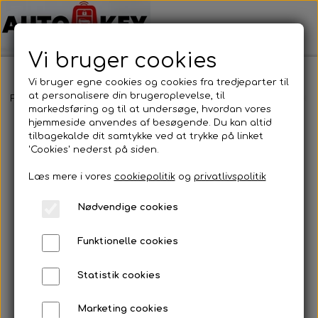
Vi bruger cookies
Vi bruger egne cookies og cookies fra tredjeparter til
at personalisere din brugeroplevelse, til
Forside
Bilnøgler
Toyota
Fjernbetjening
Toyota - fjernbetje
markedsføring og til at undersøge, hvordan vores
hjemmeside anvendes af besøgende. Du kan altid
tilbagekalde dit samtykke ved at trykke på linket
'Cookies' nederst på siden.
Læs mere i vores
cookiepolitik
og
privatlivspolitik
Nødvendige cookies
Funktionelle cookies
Statistik cookies
Marketing cookies