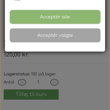
Acceptér alle
Acceptér valgte
Scooter nøgler
125,00 kr.
Lagerstatus:
100 på lager
Antal
Tilføj til kurv