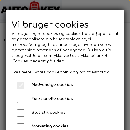
Vi bruger cookies
Vi bruger egne cookies og cookies fra tredjeparter til
at personalisere din brugeroplevelse, til
Forside
Motorcykel nøgler
Scooter nøgler
Scooter nøgler
markedsføring og til at undersøge, hvordan vores
hjemmeside anvendes af besøgende. Du kan altid
tilbagekalde dit samtykke ved at trykke på linket
'Cookies' nederst på siden.
Læs mere i vores
cookiepolitik
og
privatlivspolitik
Nødvendige cookies
Funktionelle cookies
Statistik cookies
Marketing cookies