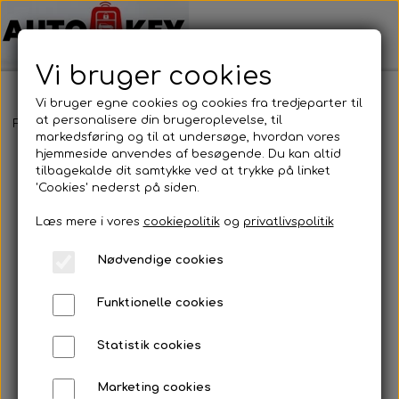
Vi bruger cookies
Vi bruger egne cookies og cookies fra tredjeparter til
at personalisere din brugeroplevelse, til
Forside
Bilnøgler
Saab
Nøgleblad
Nøgleblad
markedsføring og til at undersøge, hvordan vores
hjemmeside anvendes af besøgende. Du kan altid
tilbagekalde dit samtykke ved at trykke på linket
'Cookies' nederst på siden.
Læs mere i vores
cookiepolitik
og
privatlivspolitik
Nødvendige cookies
Funktionelle cookies
Statistik cookies
Marketing cookies