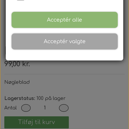
Acceptér alle
Acceptér valgte
Nøgleblad
99,00 kr.
Nøgleblad
Lagerstatus:
100 på lager
Antal
Tilføj til kurv