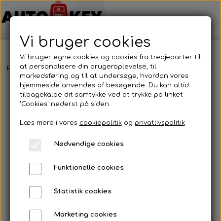
Vi bruger cookies
Vi bruger egne cookies og cookies fra tredjeparter til
at personalisere din brugeroplevelse, til
Forside
Bilnøgler
Peugeot
Nøglehus
Peugeot - Nøglehus
markedsføring og til at undersøge, hvordan vores
hjemmeside anvendes af besøgende. Du kan altid
tilbagekalde dit samtykke ved at trykke på linket
'Cookies' nederst på siden.
Læs mere i vores
cookiepolitik
og
privatlivspolitik
Nødvendige cookies
Funktionelle cookies
Statistik cookies
Marketing cookies