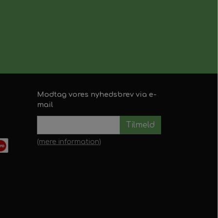
Modtag vores nyhedsbrev via e-
mail
Tilmeld
(mere information)