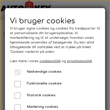
Vi bruger cookies
Vi bruger egne cookies og cookies fra tredjeparter til
at personalisere din brugeroplevelse, til
Forside
Bilnøgler
Kia
Nøglehus
Kia - Nøglehus
markedsføring og til at undersøge, hvordan vores
hjemmeside anvendes af besøgende. Du kan altid
tilbagekalde dit samtykke ved at trykke på linket
'Cookies' nederst på siden.
Læs mere i vores
cookiepolitik
og
privatlivspolitik
Nødvendige cookies
Funktionelle cookies
Statistik cookies
Marketing cookies