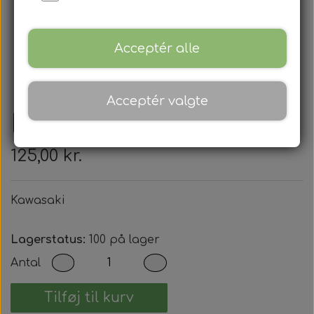
Acceptér alle
Acceptér valgte
Kawasaki
125,00 kr.
Kawasaki
Lagerstatus:
100 på lager
Antal
Tilføj til kurv