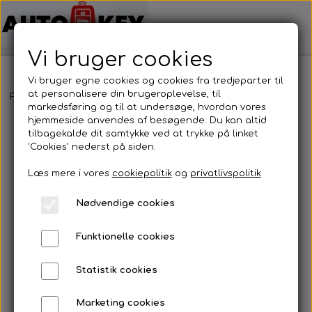
Vi bruger cookies
Vi bruger egne cookies og cookies fra tredjeparter til
at personalisere din brugeroplevelse, til
Forside
Motorcykel nøgler
Kawasaki
Kawasaki
markedsføring og til at undersøge, hvordan vores
hjemmeside anvendes af besøgende. Du kan altid
tilbagekalde dit samtykke ved at trykke på linket
'Cookies' nederst på siden.
Læs mere i vores
cookiepolitik
og
privatlivspolitik
Nødvendige cookies
Funktionelle cookies
Statistik cookies
Marketing cookies