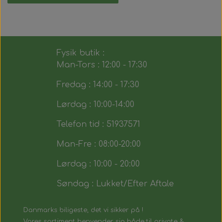
Fysik butik :
Man-Tors : 12:00 - 17:30
Fredag : 14:00 - 17:30
Lørdag : 10:00-14:00
Telefon tid : 51937571
Man-Fre : 08:00-20:00
Lørdag : 10:00 - 20:00
Søndag : Lukket/Efter Aftale
Danmarks biligeste, det vi sikker på !
Vores sortiment henvender sig både til private &