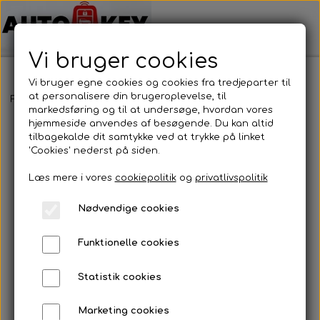
Vi bruger cookies
Vi bruger egne cookies og cookies fra tredjeparter til
at personalisere din brugeroplevelse, til
Forside
Bilnøgler
Jaguar
Nøglehus
Jaguar - Nøglehus
markedsføring og til at undersøge, hvordan vores
hjemmeside anvendes af besøgende. Du kan altid
tilbagekalde dit samtykke ved at trykke på linket
'Cookies' nederst på siden.
Læs mere i vores
cookiepolitik
og
privatlivspolitik
Nødvendige cookies
Funktionelle cookies
Statistik cookies
Marketing cookies