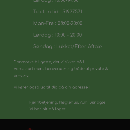
Lørdag : 10:00-14:00
Telefon tid : 51937571
Man-Fre : 08:00-20:00
Lørdag : 10:00 - 20:00
Søndag : Lukket/Efter Aftale
Danmarks biligeste, det vi sikker på !
Vores sortiment henvender sig både til private &
erhverv.
Vi kører også ud til dig på din adresse !
Fjernbetjening, Nøglehus, Alm. Bilnøgle
Vi har alt på lager !