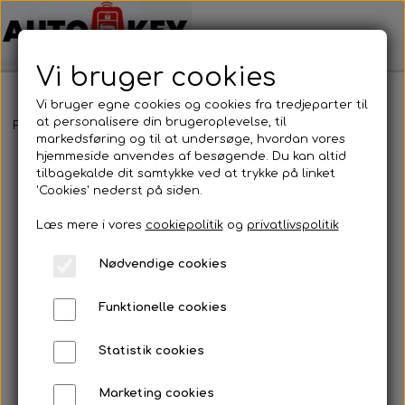
Vi bruger cookies
Vi bruger egne cookies og cookies fra tredjeparter til
at personalisere din brugeroplevelse, til
Forside
Bilnøgler
Honda
Alm. Bilnøgler
Honda - Alm. Bilnø
markedsføring og til at undersøge, hvordan vores
hjemmeside anvendes af besøgende. Du kan altid
tilbagekalde dit samtykke ved at trykke på linket
'Cookies' nederst på siden.
Læs mere i vores
cookiepolitik
og
privatlivspolitik
Nødvendige cookies
Funktionelle cookies
Statistik cookies
Marketing cookies