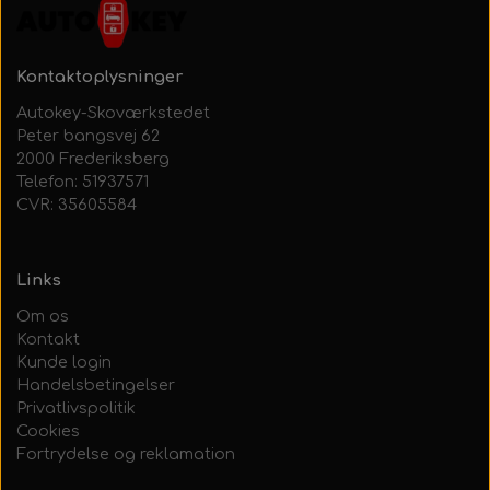
Kontaktoplysninger
Autokey-Skoværkstedet
Peter bangsvej 62
2000 Frederiksberg
Telefon: 51937571
CVR: 35605584
Links
Om os
Kontakt
Kunde login
Handelsbetingelser
Privatlivspolitik
Cookies
Fortrydelse og reklamation