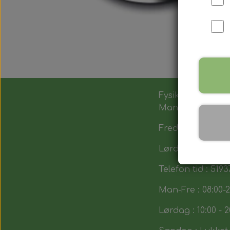
Fysik butik :
Man-Tors : 12:00 -
Fredag : 14:00 - 1
Lørdag : 10:00-14
Telefon tid : 5193
Man-Fre : 08:00-2
Lørdag : 10:00 - 2