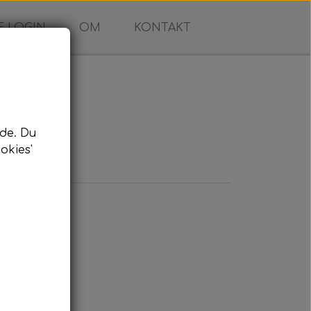
 LOGIN
OM
KONTAKT
de. Du
okies'