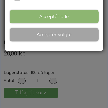
Acceptér alle
Acceptér valgte
Cr1225
20,00 kr.
Lagerstatus:
100 på lager
Antal
Tilføj til kurv