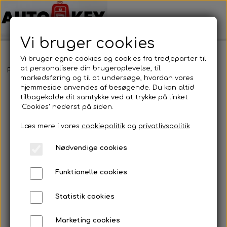
Vi bruger cookies
Vi bruger egne cookies og cookies fra tredjeparter til
at personalisere din brugeroplevelse, til
Forside
Batteri
Cr1225
markedsføring og til at undersøge, hvordan vores
hjemmeside anvendes af besøgende. Du kan altid
tilbagekalde dit samtykke ved at trykke på linket
'Cookies' nederst på siden.
Læs mere i vores
cookiepolitik
og
privatlivspolitik
Nødvendige cookies
Funktionelle cookies
Statistik cookies
Marketing cookies