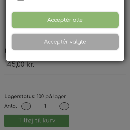
Acceptér alle
Acceptér valgte
Chrevrolet - Nøglehus
145,00 kr.
Lagerstatus:
100 på lager
Antal
Tilføj til kurv