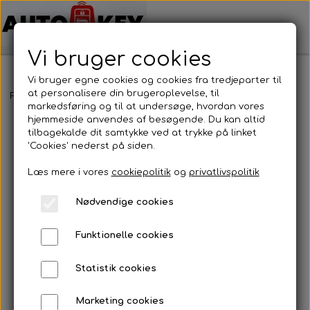
Vi bruger cookies
Vi bruger egne cookies og cookies fra tredjeparter til
at personalisere din brugeroplevelse, til
Forside
Bilnøgler
Chrevrolet
Nøglehus
Chrevrolet - Nøgle
markedsføring og til at undersøge, hvordan vores
hjemmeside anvendes af besøgende. Du kan altid
tilbagekalde dit samtykke ved at trykke på linket
'Cookies' nederst på siden.
Læs mere i vores
cookiepolitik
og
privatlivspolitik
Nødvendige cookies
Funktionelle cookies
Statistik cookies
Marketing cookies