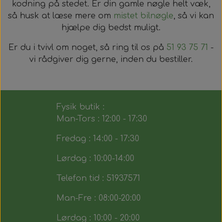
kodning på stedet. Er din gamle nøgle helt væk,
så husk at læse mere om
mistet bilnøgle
, så vi kan
hjælpe dig bedst muligt.
Er du i tvivl om noget, så ring til os på
51 93 75 71
-
vi rådgiver dig gerne, inden du bestiller.
Fysik butik :
Man-Tors : 12:00 - 17:30
Fredag : 14:00 - 17:30
Lørdag : 10:00-14:00
Telefon tid : 51937571
Man-Fre : 08:00-20:00
Lørdag : 10:00 - 20:00