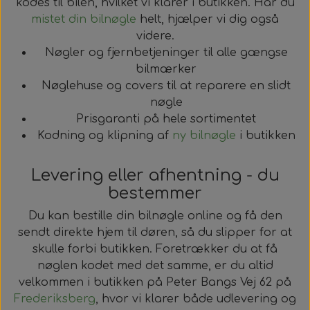
kodes til bilen, hvilket vi klarer i butikken. Har du
mistet din bilnøgle
helt, hjælper vi dig også
videre.
Nøgler og fjernbetjeninger til alle gængse
bilmærker
Nøglehuse og covers til at reparere en slidt
nøgle
Prisgaranti på hele sortimentet
Kodning og klipning af
ny bilnøgle
i butikken
Levering eller afhentning - du
bestemmer
Du kan bestille din bilnøgle online og få den
sendt direkte hjem til døren, så du slipper for at
skulle forbi butikken. Foretrækker du at få
nøglen kodet med det samme, er du altid
velkommen i butikken på Peter Bangs Vej 62 på
Frederiksberg
, hvor vi klarer både udlevering og