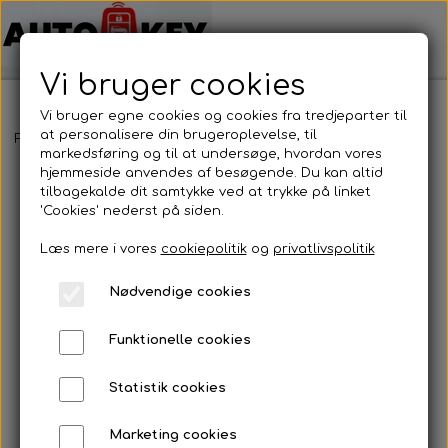
Vi bruger cookies
Vi bruger egne cookies og cookies fra tredjeparter til
at personalisere din brugeroplevelse, til
Forside
Motorcykel nøgler
Yamaha
Yamaha
markedsføring og til at undersøge, hvordan vores
hjemmeside anvendes af besøgende. Du kan altid
tilbagekalde dit samtykke ved at trykke på linket
'Cookies' nederst på siden.
Læs mere i vores
cookiepolitik
og
privatlivspolitik
Nødvendige cookies
Funktionelle cookies
Statistik cookies
Marketing cookies