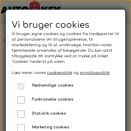
Vi bruger cookies
Vi bruger egne cookies og cookies fra tredjeparter til
at personalisere din brugeroplevelse, til
Forside
Motorcykel nøgler
Yamaha
Yamaha
markedsføring og til at undersøge, hvordan vores
hjemmeside anvendes af besøgende. Du kan altid
tilbagekalde dit samtykke ved at trykke på linket
'Cookies' nederst på siden.
Læs mere i vores
cookiepolitik
og
privatlivspolitik
Nødvendige cookies
Funktionelle cookies
Statistik cookies
Marketing cookies