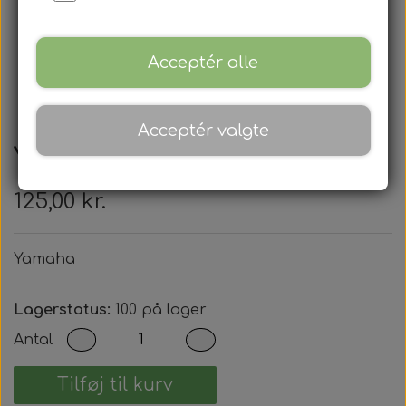
Acceptér alle
Acceptér valgte
Yamaha
125,00 kr.
Yamaha
Lagerstatus:
100 på lager
Antal
Tilføj til kurv