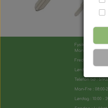
Fysik butik :
Man-Tors : 12:00 -
Fredag : 14:00 - 1
Lørdag : 10:00-14
Telefon tid : 5193
Man-Fre : 08:00-2
Lørdag : 10:00 - 2