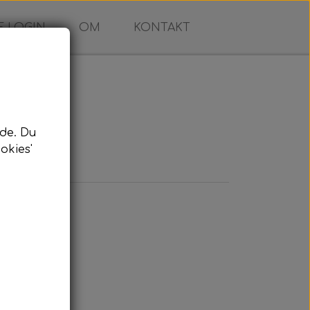
 LOGIN
OM
KONTAKT
de. Du
okies'