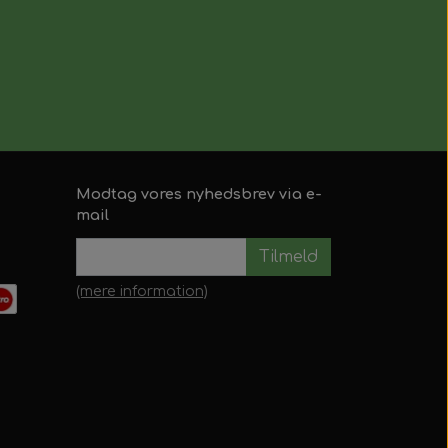
Modtag vores nyhedsbrev via e-
mail
Tilmeld
(mere information)