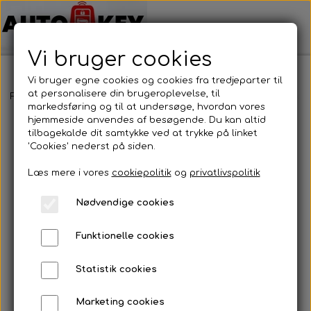
Vi bruger cookies
Vi bruger egne cookies og cookies fra tredjeparter til
at personalisere din brugeroplevelse, til
Forside
Bilnøgler
Volkswagen
Nøglehus
Volkswagen - Nøg
markedsføring og til at undersøge, hvordan vores
hjemmeside anvendes af besøgende. Du kan altid
tilbagekalde dit samtykke ved at trykke på linket
'Cookies' nederst på siden.
Læs mere i vores
cookiepolitik
og
privatlivspolitik
Nødvendige cookies
Funktionelle cookies
Statistik cookies
Marketing cookies