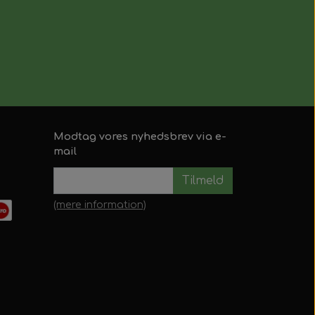
Modtag vores nyhedsbrev via e-
mail
Tilmeld
(mere information)