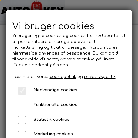
Vi bruger cookies
Vi bruger egne cookies og cookies fra tredjeparter til
at personalisere din brugeroplevelse, til
Forside
Bilnøgler
Volkswagen
Nøglehus
Volkswagen - Nøg
markedsføring og til at undersøge, hvordan vores
hjemmeside anvendes af besøgende. Du kan altid
tilbagekalde dit samtykke ved at trykke på linket
'Cookies' nederst på siden.
Læs mere i vores
cookiepolitik
og
privatlivspolitik
Nødvendige cookies
Funktionelle cookies
Statistik cookies
Marketing cookies