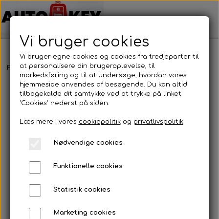
Vi bruger cookies
Vi bruger egne cookies og cookies fra tredjeparter til
at personalisere din brugeroplevelse, til
Forside
Bilnøgler
Toyota
Nøglehus
Toyota - Nøglehus
markedsføring og til at undersøge, hvordan vores
hjemmeside anvendes af besøgende. Du kan altid
tilbagekalde dit samtykke ved at trykke på linket
'Cookies' nederst på siden.
Læs mere i vores
cookiepolitik
og
privatlivspolitik
Nødvendige cookies
Funktionelle cookies
Statistik cookies
Marketing cookies