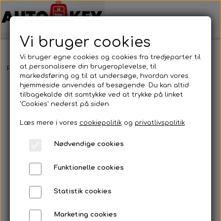
Vi bruger cookies
Vi bruger egne cookies og cookies fra tredjeparter til
at personalisere din brugeroplevelse, til
Forside
Bilnøgler
Toyota
Nøglehus
Toyota - Nøglehus
markedsføring og til at undersøge, hvordan vores
hjemmeside anvendes af besøgende. Du kan altid
tilbagekalde dit samtykke ved at trykke på linket
'Cookies' nederst på siden.
Læs mere i vores
cookiepolitik
og
privatlivspolitik
Nødvendige cookies
Funktionelle cookies
Statistik cookies
Marketing cookies